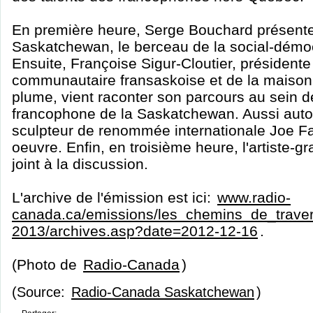
En première heure, Serge Bouchard présente l
Saskatchewan, le berceau de la social-démo
Ensuite, Françoise Sigur-Cloutier, président
communautaire fransaskoise et de la maison 
plume, vient raconter son parcours au sein
francophone de la Saskatchewan. Aussi autour
sculpteur de renommée internationale Joe F
oeuvre. Enfin, en troisième heure, l'artiste-g
joint à la discussion.
L'archive de l'émission est ici:
www.radio-
canada.ca/emissions/les_chemins_de_trave
2013/archives.asp?date=2012-12-16
.
(Photo de
Radio-Canada
)
(Source:
Radio-Canada Saskatchewan
)