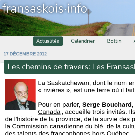
fransaskois·info
Actualités
Calendrier
Bottin
17 DÉCEMBRE 2012
Les chemins de travers: Les Fransas
La Saskatchewan, dont le nom en 
« rivières », est une terre où il fai
Pour en parler,
Serge Bouchard
,
Canada
, accueille trois invités.
de l'histoire de la province, de la survie des p
la Commission canadienne du blé, de la cultu
des talents des francophones hors Québec.