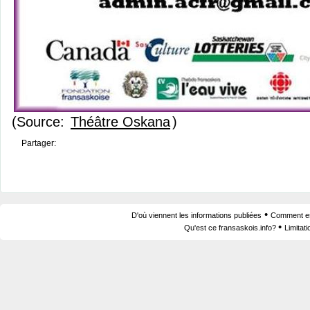
(Source:
Théâtre Oskana
)
Partager:
•
D'où viennent les informations publiées
Comment est
•
Qu'est ce fransaskois.info?
Limitat