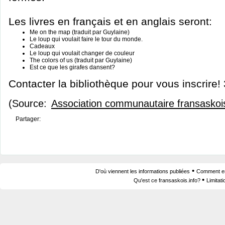
Les livres en français et en anglais seront:
Me on the map (traduit par Guylaine)
Le loup qui voulait faire le tour du monde.
Cadeaux
Le loup qui voulait changer de couleur
The colors of us (traduit par Guylaine)
Est ce que les girafes dansent?
Contacter la bibliothèque pour vous inscrire
(Source:
Association communautaire fransasko
Partager:
•
D'où viennent les informations publiées
Comment est
•
Qu'est ce fransaskois.info?
Limitat