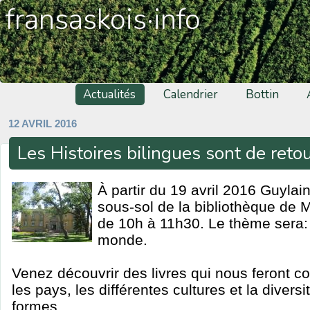
fransaskois·info
Actualités
Calendrier
Bottin
12 AVRIL 2016
Les Histoires bilingues sont de reto
À partir du 19 avril 2016 Guylai
sous-sol de la bibliothèque de
de 10h à 11h30. Le thème sera:
monde.
Venez découvrir des livres qui nous feront c
les pays, les différentes cultures et la divers
formes.