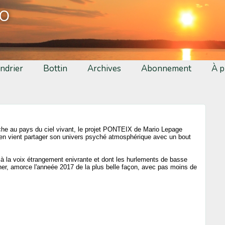
fo
ndrier
Bottin
Archives
Abonnement
À p
che au pays du ciel vivant, le projet PONTEIX de Mario Lepage
'en vient partager son univers psyché atmosphérique avec un bout
 la voix étrangement enivrante et dont les hurlements de basse
cher, amorce l'anneée 2017 de la plus belle façon, avec pas moins de