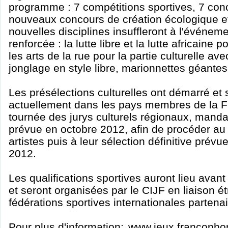
programme : 7 compétitions sportives, 7 conc
nouveaux concours de création écologique e
nouvelles disciplines insuffleront à l'événe
renforcée : la lutte libre et la lutte africaine p
les arts de la rue pour la partie culturelle ave
jonglage en style libre, marionnettes géantes
Les présélections culturelles ont démarré et 
actuellement dans les pays membres de la 
tournée des jurys culturels régionaux, mandat
prévue en octobre 2012, afin de procéder a
artistes puis à leur sélection définitive prévu
2012.
Les qualifications sportives auront lieu avan
et seront organisées par le CIJF en liaison ét
fédérations sportives internationales partenai
Pour plus d'information:
www.jeux.francopho