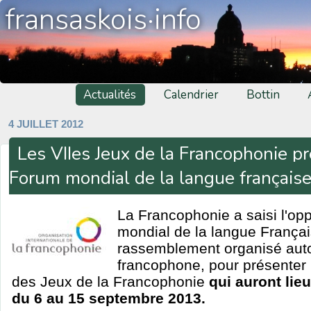
fransaskois·info
Actualités
Calendrier
Bottin
4 JUILLET 2012
Les VIIes Jeux de la Francophonie p
Forum mondial de la langue français
La Francophonie a saisi l'op
mondial de la langue França
rassemblement organisé auto
francophone, pour présenter 
des Jeux de la Francophonie
qui auront lie
du 6 au 15 septembre 2013.