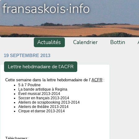
fransaskois·info
Actualités
Calendrier
Bottin
19 SEPTEMBRE 2013
Lettre hebdmadaire de l'ACFR
Cette semaine dans la lettre hebdomadaire de l'
ACFR
:
5 à 7 Poutine
La bande artistique à Regina
Éveil musical 2013-2014
Soccer en français 2013-2014
Ateliers de scrapbooking 2013-2014
Ateliers de théâtre 2013-2014
Cirque et danse 2013-2014
Téléchargez: