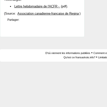
Lettre hebdomadaire de l'ACFR -
(pdf).
(Source:
Association canadienne-française de Regina
)
Partager:
•
D'où viennent les informations publiées
Comment est
•
Qu'est ce fransaskois.info?
Limitat