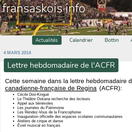
fransaskois·info
Actualités
Calendrier
Bottin
4 MARS 2014
Lettre hebdomadaire de l'ACFR
Cette semaine dans la lettre hebdomadaire de
canadienne-française de Regina
(ACFR):
Cécile Doo-Kingué
Le Théâtre Oskana recherche des lecteurs
Appel aux bénévoles
Les journées du Patrimoine
Les Rendez-Vous de la Francophonie
Inauguration officielle des espaces scolaires communautaires
Ateliers de cirque et danse
Éveil musical en français