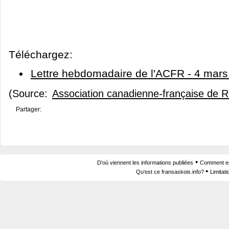
Téléchargez:
Lettre hebdomadaire de l'ACFR - 4 mar
(Source:
Association canadienne-française de 
Partager:
•
D'où viennent les informations publiées
Comment est
•
Qu'est ce fransaskois.info?
Limitat