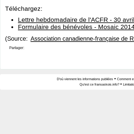
Téléchargez:
Lettre hebdomadaire de l'ACFR - 30 avri
Formulaire des bénévoles - Mosaic 201
(Source:
Association canadienne-française de 
Partager:
•
D'où viennent les informations publiées
Comment est
•
Qu'est ce fransaskois.info?
Limitat