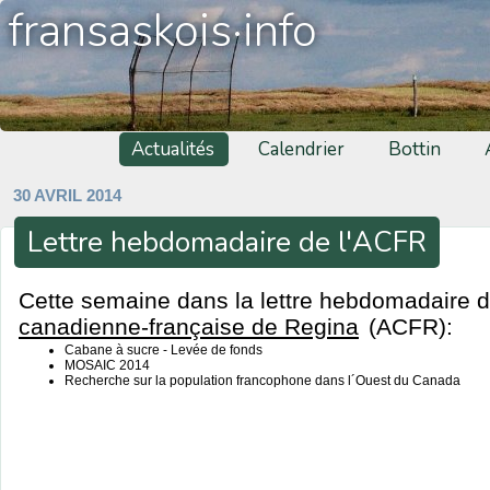
fransaskois·info
Actualités
Calendrier
Bottin
30 AVRIL 2014
Lettre hebdomadaire de l'ACFR
Cette semaine dans la lettre hebdomadaire de
canadienne-française de Regina
(ACFR):
Cabane à sucre - Levée de fonds
MOSAIC 2014
Recherche sur la population francophone dans l´Ouest du Canada