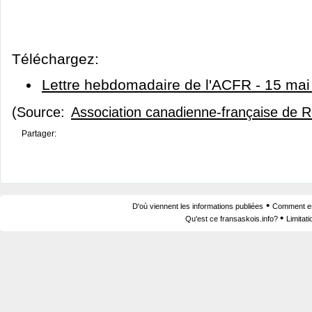
Téléchargez:
Lettre hebdomadaire de l'ACFR - 15 mai
(Source:
Association canadienne-française de 
Partager:
•
D'où viennent les informations publiées
Comment est
•
Qu'est ce fransaskois.info?
Limitat