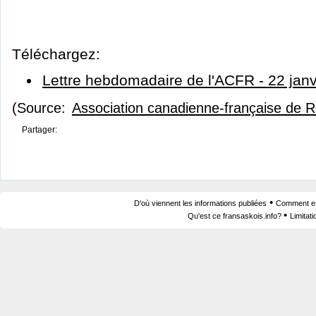
Téléchargez:
Lettre hebdomadaire de l'ACFR - 22 jan
(Source:
Association canadienne-française de 
Partager:
•
D'où viennent les informations publiées
Comment est
•
Qu'est ce fransaskois.info?
Limitat