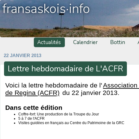
fransaskois·info
Actualités
Calendrier
Bottin
22 JANVIER 2013
Lettre hebdomadaire de L'ACFR
Voici la lettre hebdomadaire de l'
Association
de Regina (ACFR)
du 22 janvier 2013.
Dans cette édition
Coffre-fort: Une production de la Troupe du Jour
5 à 7 de l'ACFR
Visites guidées en français au Centre du Patrimoine de la GRC