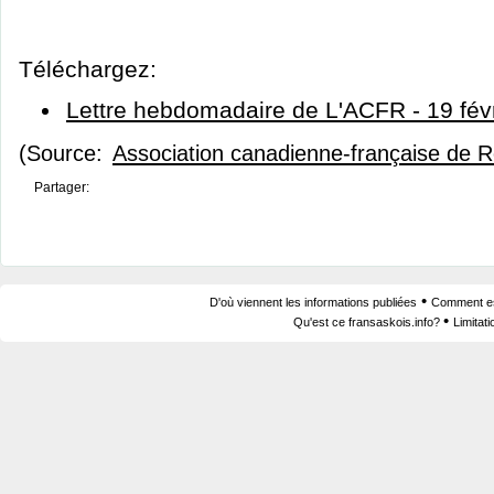
Téléchargez:
Lettre hebdomadaire de L'ACFR - 19 fév
(Source:
Association canadienne-française de 
Partager:
•
D'où viennent les informations publiées
Comment est
•
Qu'est ce fransaskois.info?
Limitat