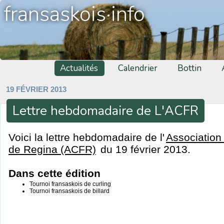
fransaskois·info
Actualités
Calendrier
Bottin
19 FÉVRIER 2013
Lettre hebdomadaire de L'ACFR
Voici la lettre hebdomadaire de l'
Association
de Regina (ACFR)
du 19 février 2013.
Dans cette édition
Tournoi fransaskois de curling
Tournoi fransaskois de billard