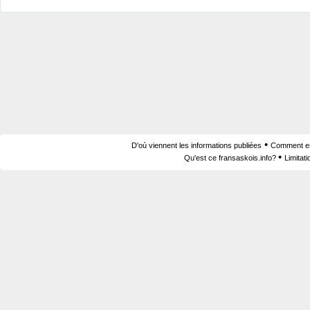
•
D'où viennent les informations publiées
Comment est
•
Qu'est ce fransaskois.info?
Limitat