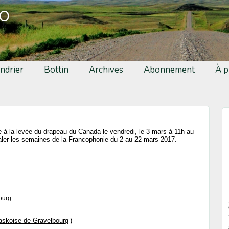
fo
ndrier
Bottin
Archives
Abonnement
À p
e à la levée du drapeau du Canada le vendredi, le 3 mars à 11h au
naler les semaines de la Francophonie du 2 au 22 mars 2017.
ourg
askoise de Gravelbourg
)