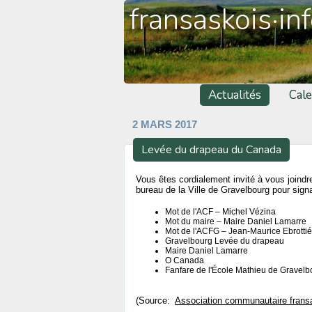
fransaskois·in
Actualités
Cale
2 MARS 2017
Levée du drapeau du Canada
Vous êtes cordialement invité à vous joindr
bureau de la Ville de Gravelbourg pour sig
Mot de l'ACF – Michel Vézina
Mot du maire – Maire Daniel Lamarre
Mot de l'ACFG – Jean-Maurice Ebrottié
Gravelbourg Levée du drapeau
Maire Daniel Lamarre
O Canada
Fanfare de l'École Mathieu de Gravelb
(Source:
Association communautaire frans