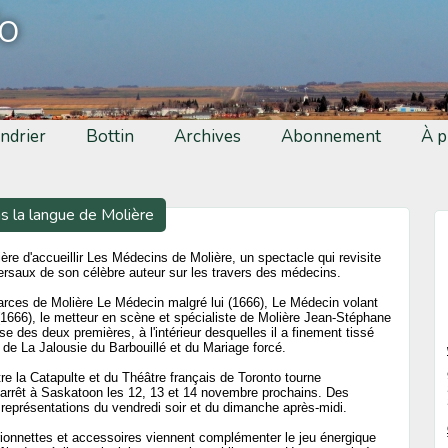
fo
ndrier
Bottin
Archives
Abonnement
À p
s la langue de Molière
ière d'accueillir Les Médecins de Molière, un spectacle qui revisite
versaux de son célèbre auteur sur les travers des médecins.
 farces de Molière Le Médecin malgré lui (1666), Le Médecin volant
1666), le metteur en scène et spécialiste de Molière Jean-Stéphane
 des deux premières, à l'intérieur desquelles il a finement tissé
s de La Jalousie du Barbouillé et du Mariage forcé.
re la Catapulte et du Théâtre français de Toronto tourne
f arrêt à Saskatoon les 12, 13 et 14 novembre prochains. Des
s représentations du vendredi soir et du dimanche après-midi.
onnettes et accessoires viennent complémenter le jeu énergique