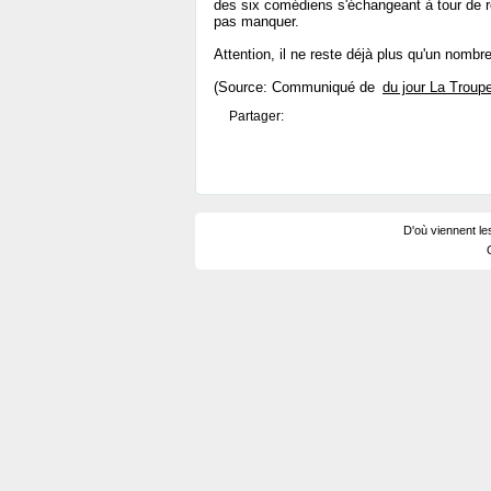
des six comédiens s'échangeant à tour de rô
pas manquer.
Attention, il ne reste déjà plus qu'un nombr
(Source: Communiqué de
du jour La Troupe
Partager:
D'où viennent le