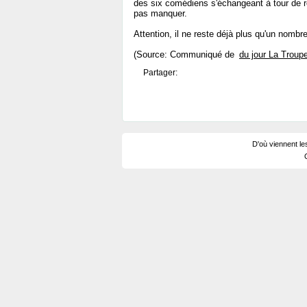
des six comédiens s'échangeant à tour de rô
pas manquer.
Attention, il ne reste déjà plus qu'un nombr
(Source: Communiqué de
du jour La Troupe
Partager:
D'où viennent le