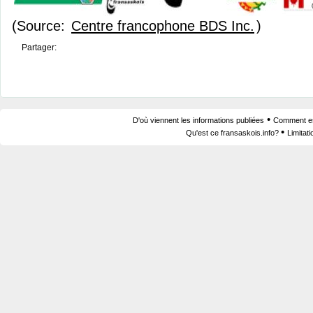
(Source:
Centre francophone BDS Inc.
)
Partager:
•
D'où viennent les informations publiées
Comment est
•
Qu'est ce fransaskois.info?
Limitat