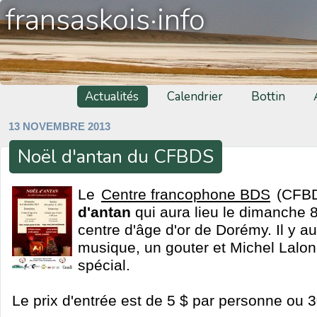
fransaskois·info
Actualités
Calendrier
Bottin
13 NOVEMBRE 2013
Noël d'antan du CFBDS
Le
Centre francophone BDS
(CFBD
d'antan
qui aura lieu le dimanche
centre d'âge d'or de Dorémy. Il y au
musique, un gouter et Michel Lalo
spécial.
Le prix d'entrée est de 5 $ par personne ou 3