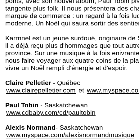
ponts, avec son nouvel album, Paul Tobin p
tangente plus folk. Il nous présentera des ch
marque de commerce : un regard à la fois ludi
moderne. Un Noël qui saura sortir des sentier
Karrnnel est un jeune surdoué, originaire de
il a déjà reçu plus d'hommages que tout autr
province. Sur une musique à la fois enivrante 
nous faire voyager aux quatre coins de la pla
vivre un Noël rempli d'énergie et d'espoir.
Claire Pelletier
- Québec
www.clairepelletier.com
et
www.myspace.com/
Paul Tobin
- Saskatchewan
www.cdbaby.com/cd/paultobin
Alexis Normand
- Saskatchewan
www.myspace.com/alexisnormandmusique