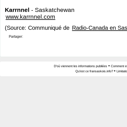
Karrnnel
- Saskatchewan
www.karrnnel.com
(Source: Communiqué de
Radio-Canada en Sa
Partager:
•
D'où viennent les informations publiées
Comment est
•
Qu'est ce fransaskois.info?
Limitat