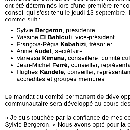
ont été déterminés lors d'une première renc
conseil qui s'est tenu le jeudi 13 septembre. I
comme suit :
Sylvie
Bergeron
, présidente
Yassine
El Bahlouli
, vice-président
François-Régis
Kabahizi
, trésorier
Annie
Audet
, secrétaire
Vanessa
Kimana
, conseillère, comité cul
Jean-Michel
Ferré
, conseiller, représen
Hughes
Kandele
, conseiller, représent
accrédités et groupes membres
Le mandat du comité permanent de dévelop
communautaire sera développé au cours des
« Je suis touchée par la confiance de mes co
Sylvie Bergeron. « Nous avons opté pour la c