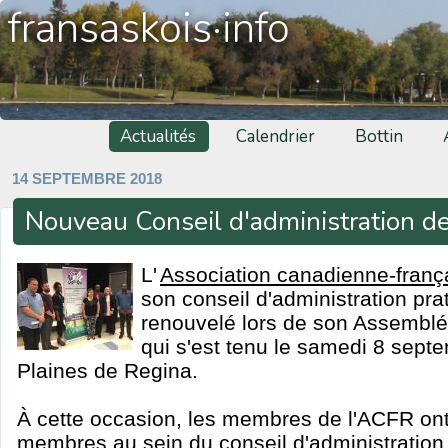
fransaskois·info
Actualités
Calendrier
Bottin
14 SEPTEMBRE 2018
Nouveau Conseil d'administration d
L'
Association canadienne-franç
son conseil d'administration pr
renouvelé lors de son Assemblé
qui s'est tenu le samedi 8 sept
Plaines de Regina.
À cette occasion, les membres de l'ACFR ont
membres au sein du conseil d'administration