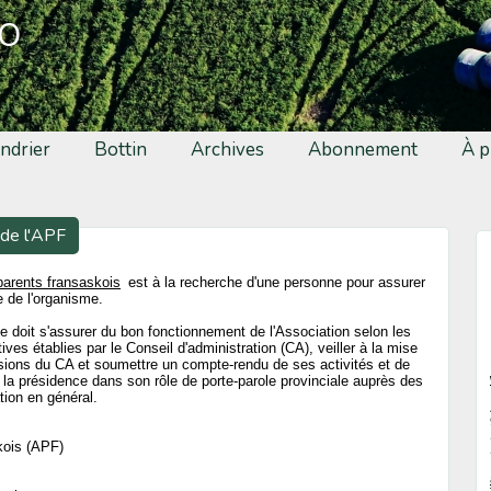
fo
ndrier
Bottin
Archives
Abonnement
À p
 de l'APF
parents fransaskois
est à la recherche d'une personne pour assurer
e de l'organisme.
le doit s'assurer du bon fonctionnement de l'Association selon les
ives établies par le Conseil d'administration (CA), veiller à la mise
sions du CA et soumettre un compte-rendu de ses activités et de
e la présidence dans son rôle de porte-parole provinciale auprès des
ion en général.
kois (APF)