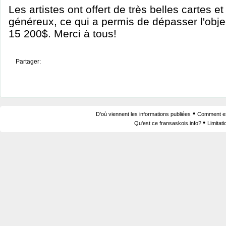
Les artistes ont offert de très belles cartes e
généreux, ce qui a permis de dépasser l'objec
15 200$. Merci à tous!
Partager:
•
D'où viennent les informations publiées
Comment est
•
Qu'est ce fransaskois.info?
Limitat