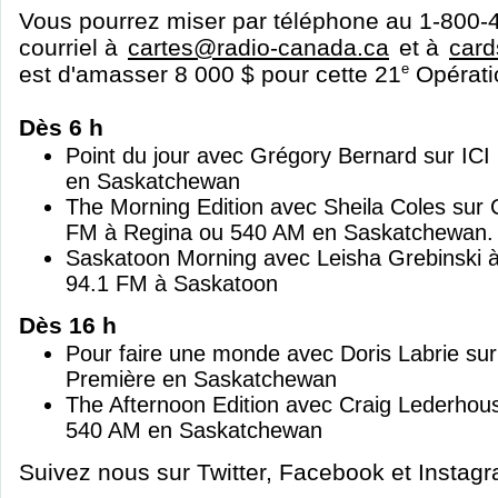
Vous pourrez miser par téléphone au 1-800-
courriel à
cartes@radio-canada.ca
et à
car
est d'amasser 8 000 $ pour cette 21
e
Opérati
Dès 6 h
Point du jour avec Grégory Bernard sur IC
en Saskatchewan
The Morning Edition avec Sheila Coles sur
FM à Regina ou 540 AM en Saskatchewan.
Saskatoon Morning avec Leisha Grebinski
94.1 FM à Saskatoon
Dès 16 h
Pour faire une monde avec Doris Labrie su
Première en Saskatchewan
The Afternoon Edition avec Craig Lederho
540 AM en Saskatchewan
Suivez nous sur Twitter, Facebook et Instag