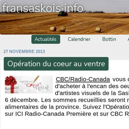
fransaskois·info
Actualités
Calendrier
Bottin
27 NOVEMBRE 2013
Opération du coeur au ventre
CBC/Radio-Canada
vous o
d'acheter à l'encan des oe
d'artistes visuels de la S
6 décembre. Les sommes recueillies seront
alimentaires de la province. Suivez l'Opérati
sur ICI Radio-Canada Première et sur CBC 