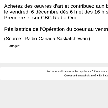
Achetez des œuvres d'art et contribuez aux 
le vendredi 6 décembre dès 6 h et dès 16 h 
Première et sur CBC Radio One.
Réalisatrice de l'Opération du coeur au vent
(Source:
Radio-Canada Saskatchewan
)
Partager:
•
D'où viennent les informations publiées
Comment est
•
Qu'est ce fransaskois.info?
Limitat