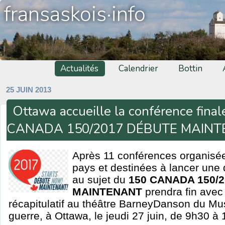
fransaskois·info
Actualités
Calendrier
Bottin
25 JUIN 2013
Ottawa accueille la conférence finale
CANADA 150/2017 DÉBUTE MAIN
Après 11 conférences organisée
pays et destinées à lancer une 
au sujet du
150 CANADA 150/
MAINTENANT
prendra fin ave
récapitulatif au théâtre BarneyDanson du Mu
guerre, à Ottawa, le jeudi 27 juin, de 9h30 à 