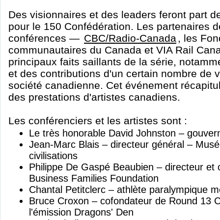
Des visionnaires et des leaders feront part d
pour le 150 Confédération. Les partenaires d
conférences —
CBC/Radio-Canada
, les Fo
communautaires du Canada et VIA Rail Cana
principaux faits saillants de la série, notam
et des contributions d'un certain nombre de v
société canadienne. Cet événement récapitul
des prestations d'artistes canadiens.
Les conférenciers et les artistes sont :
Le très honorable David Johnston – gouve
Jean-Marc Blais – directeur général – Mus
civilisations
Philippe De Gaspé Beaubien – directeur et 
Business Families Foundation
Chantal Petitclerc – athlète paralympique mé
Bruce Croxon – cofondateur de Round 13 Ca
l'émission Dragons' Den