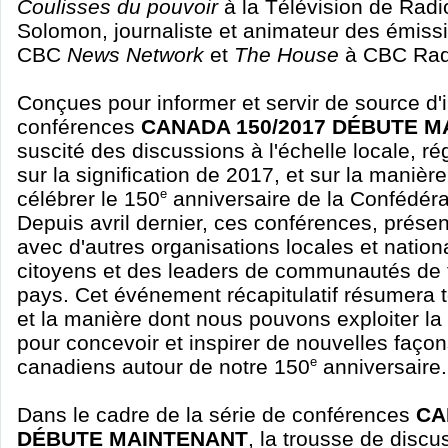
Coulisses du pouvoir
à la Télévision de Rad
Solomon, journaliste et animateur des émis
CBC
News Network
et
The House
à CBC Rad
Conçues pour informer et servir de source d'i
conférences
CANADA 150/2017 DÉBUTE M
suscité des discussions à l'échelle locale, ré
sur la signification de 2017, et sur la maniè
célébrer le 150
e
anniversaire de la Confédéra
Depuis avril dernier, ces conférences, prése
avec d'autres organisations locales et nation
citoyens et des leaders de communautés de t
pays. Cet événement récapitulatif résumera t
et la manière dont nous pouvons exploiter l
pour concevoir et inspirer de nouvelles faço
canadiens autour de notre 150
e
anniversaire.
Dans le cadre de la série de conférences
CA
DÉBUTE MAINTENANT
, la trousse de dis