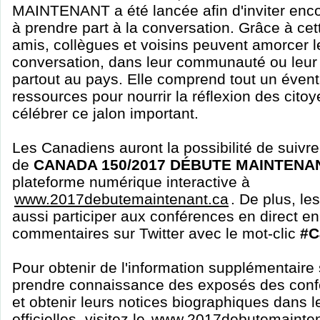
MAINTENANT a été lancée afin d'inviter enc
à prendre part à la conversation. Grâce à cett
amis, collègues et voisins peuvent amorcer l
conversation, dans leur communauté ou leur o
partout au pays. Elle comprend tout un éventai
ressources pour nourrir la réflexion des citoy
célébrer ce jalon important.
Les Canadiens auront la possibilité de suivre
de
CANADA 150/2017 DÉBUTE MAINTENA
plateforme numérique interactive à
www.2017debutemaintenant.ca
. De plus, l
aussi participer aux conférences en direct e
commentaires sur Twitter avec le mot-clic
#C
Pour obtenir de l'information supplémentaire
prendre connaissance des exposés des conf
et obtenir leurs notices biographiques dans 
officielles, visitez le
www.2017debutemainten