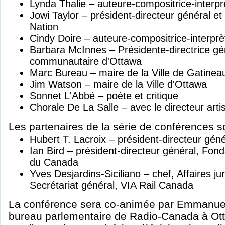
Lynda Thalie – auteure-compositrice-interp
Jowi Taylor – président-directeur général et
Nation
Cindy Doire – auteure-compositrice-interprè
Barbara McInnes – Présidente-directrice gé
communautaire d'Ottawa
Marc Bureau – maire de la Ville de Gatinea
Jim Watson – maire de la Ville d'Ottawa
Sonnet L'Abbé – poète et critique
Chorale De La Salle – avec le directeur artis
Les partenaires de la série de conférences so
Hubert T. Lacroix – président-directeur gé
Ian Bird – président-directeur général, Fo
du Canada
Yves Desjardins-Siciliano – chef, Affaires ju
Secrétariat général, VIA Rail Canada
La conférence sera co-animée par Emmanuell
bureau parlementaire de Radio-Canada à Ott