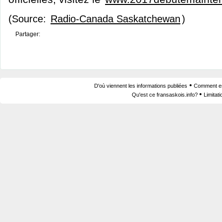
(Source:
Radio-Canada Saskatchewan
)
Partager:
•
D'où viennent les informations publiées
Comment est
•
Qu'est ce fransaskois.info?
Limitat