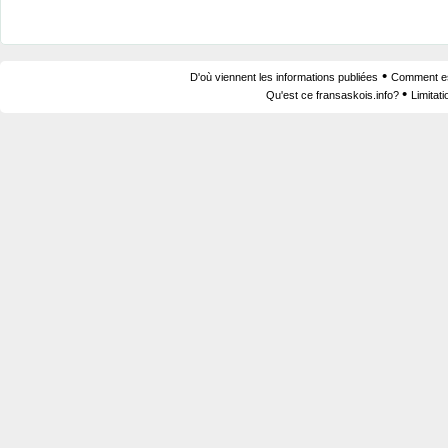
•
D'où viennent les informations publiées
Comment est
•
Qu'est ce fransaskois.info?
Limitat