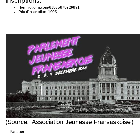
Inscriptions:
form.jotform.com/61955979329981
Prix d'inscription: 100$
(Source:
Association Jeunesse Fransaskoise
)
Partager: