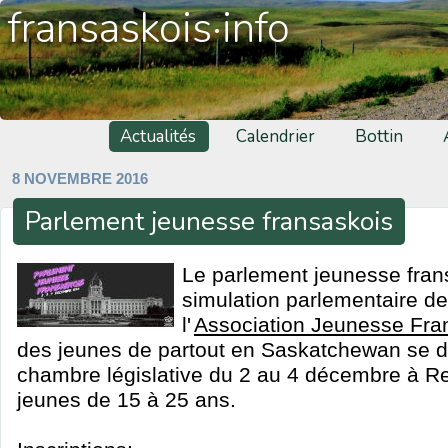
fransaskois·info
Actualités
Calendrier
Bottin
8 NOVEMBRE 2016
Parlement jeunesse fransaskois
Le parlement jeunesse fran
simulation parlementaire de 
l'
Association Jeunesse Fra
des jeunes de partout en Saskatchewan se dé
chambre législative du 2 au 4 décembre à Re
jeunes de 15 à 25 ans.