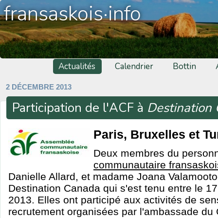
fransaskois·info
Actualités
Calendrier
Bottin
2 DÉCEMBRE 2013
Participation de l'ACF à
Destination
Paris, Bruxelles et Tu
Deux membres du personne
communautaire fransaskoi
Danielle Allard, et madame Joana Valamootoo
Destination Canada qui s'est tenu entre le 1
2013. Elles ont participé aux activités de sens
recrutement organisées par l'ambassade du 