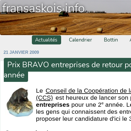
fransaskois·info
Actualités
Calendrier
Bottin
21 JANVIER 2009
Prix BRAVO entreprises de retour p
année
Le
Conseil de la Coopération de
(CCS)
est heureux de lancer son
entreprises
pour une 2
e
année. Le
les gens qui connaissent des entr
proposer leur candidature d'ici le 