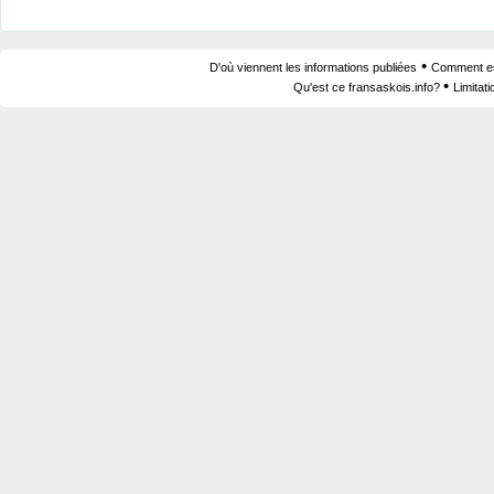
•
D'où viennent les informations publiées
Comment est
•
Qu'est ce fransaskois.info?
Limitat