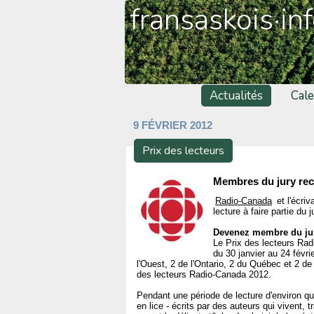
fransaskois·in
Actualités
Cale
9 FÉVRIER 2012
Prix des lecteurs
Membres du jury re
Radio-Canada
et l'écri
lecture à faire partie du
Devenez membre du ju
Le Prix des lecteurs Ra
du 30 janvier au 24 févr
l'Ouest, 2 de l'Ontario, 2 du Québec et 2 de 
des lecteurs Radio-Canada 2012.
Pendant une période de lecture d'environ qu
en lice - écrits par des auteurs qui vivent, t