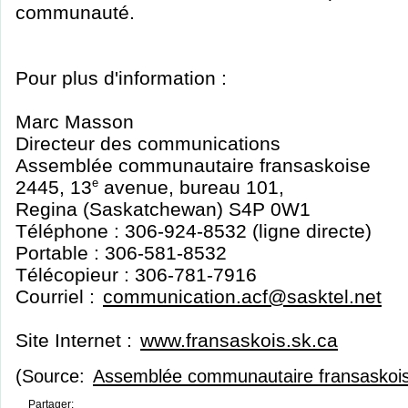
communauté.
Pour plus d'information :
Marc Masson
Directeur des communications
Assemblée communautaire fransaskoise
2445, 13
e
avenue, bureau 101,
Regina (Saskatchewan) S4P 0W1
Téléphone : 306-924-8532 (ligne directe)
Portable : 306-581-8532
Télécopieur : 306-781-7916
Courriel :
communication.acf@sasktel.net
Site Internet :
www.fransaskois.sk.ca
(Source:
Assemblée communautaire fransaskoi
Partager: