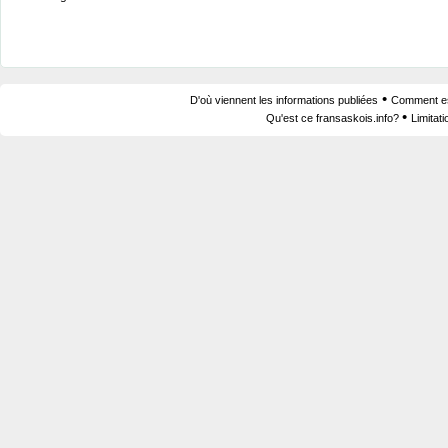
•
D'où viennent les informations publiées
Comment est
•
Qu'est ce fransaskois.info?
Limitat