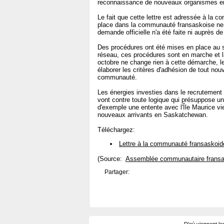
reconnaissance de nouveaux organismes e
Le fait que cette lettre est adressée à la 
place dans la communauté fransaskoise ne 
demande officielle n'a été faite ni auprès d
Des procédures ont été mises en place au s
réseau, ces procédures sont en marche et l
octobre ne change rien à cette démarche, l
élaborer les critères d'adhésion de tout no
communauté.
Les énergies investies dans le recrutement
vont contre toute logique qui présuppose un
d'exemple une entente avec l'Île Maurice vie
nouveaux arrivants en Saskatchewan.
Téléchargez:
Lettre à la communauté fransaskoid
(Source:
Assemblée communautaire fransa
Partager: