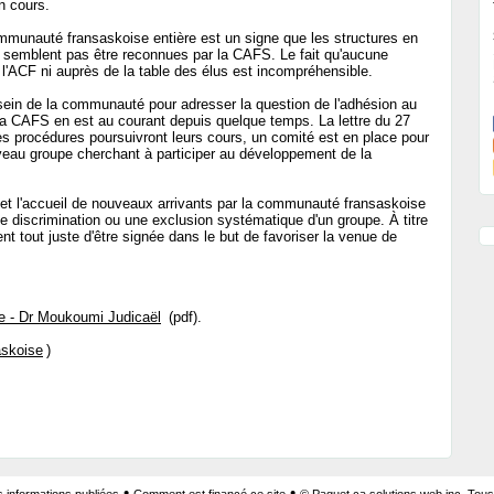
n cours.
communauté fransaskoise entière est un signe que les structures en
semblent pas être reconnues par la CAFS. Le fait qu'aucune
e l'ACF ni auprès de la table des élus est incompréhensible.
ein de la communauté pour adresser la question de l'adhésion au
a CAFS en est au courant depuis quelque temps. La lettre du 27
es procédures poursuivront leurs cours, un comité est en place pour
uveau groupe cherchant à participer au développement de la
 et l'accueil de nouveaux arrivants par la communauté fransaskoise
e discrimination ou une exclusion systématique d'un groupe. À titre
nt tout juste d'être signée dans le but de favoriser la venue de
e - Dr Moukoumi Judicaël
(pdf).
skoise
)
•
•