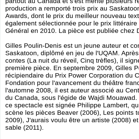
partout au Canada et s'est mérité plusieurs
production a remporté trois prix au Saskato
Awards, dont le prix du meilleur nouveau text
également sélectionnée pour le prix littérair
Général en 2010. La pièce est publiée chez 
Gilles Poulin-Denis est un jeune auteur et co
Saskatoon, diplômé en jeu de l'UQAM. Après 
contes (La nuit du réveil, Cinq trèfles), il si
première pièce. En septembre 2009, Gilles Po
récipiendaire du Prix Power Corporation du 
Fondation pour l'avancement du théâtre fra
l'automne 2008, il est auteur associé au Cent
du Canada, sous l'égide de Wajdi Mouawad.
ce spectacle est signée Philippe Lambert, qu
scène les pièces Beaver (2006), Les points t
2009), J'aurais voulu être un artiste (2008) e
sable (2011).