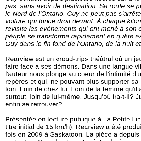
pas, sans avoir de destination. Sa route se 
le Nord de l'Ontario. Guy ne peut pas s'arrête
voiture qui fonce droit devant. À chaque kilom
revisite les événements qui ont mené à son 
périple se transforme rapidement en quête ex
Guy dans le fin fond de l'Ontario, de la nuit 
Rearview est un «road-trip» théâtral où un je
faire face à ses démons. Dans une langue vi
l'auteur nous plonge au coeur de l'intimité d'
repères et qui, ne pouvant plus supporter sa ré
loin. Loin de chez lui. Loin de la femme qu'il
surtout, loin de lui-même. Jusqu'où ira-t-il? 
enfin se retrouver?
Présentée en lecture publique à La Petite Li
titre initial de 15 km/h), Rearview a été produ
fois en 2009 à Saskatoon. La pièce a depuis