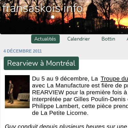
fransaskois·info
Actualités
Calendrier
Bottin
4 DÉCEMBRE 2011
Rearview à Montréal
Du 5 au 9 décembre, La
Troupe du
avec La Manufacture est fière de p
REARVIEW pour la première fois à 
interprétée par Gilles Poulin-Denis
Philippe Lambert, cette pièce pren
de La Petite Licorne.
Guy conduit depuis plusieurs heures sur une 