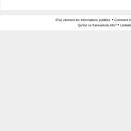
•
D'où viennent les informations publiées
Comment est
•
Qu'est ce fransaskois.info?
Limitat