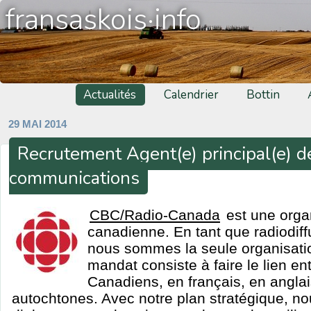
fransaskois·info
Actualités
Calendrier
Bottin
29 MAI 2014
Recrutement Agent(e) principal(e) d
communications
CBC/Radio-Canada
est une orga
canadienne. En tant que radiodiff
nous sommes la seule organisati
mandat consiste à faire le lien ent
Canadiens, en français, en anglai
autochtones. Avec notre plan stratégique, n