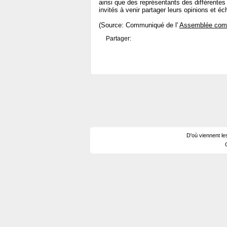
ainsi que des représentants des différente
invités à venir partager leurs opinions et éc
(Source: Communiqué de l'
Assemblée comm
Partager:
D'où viennent le