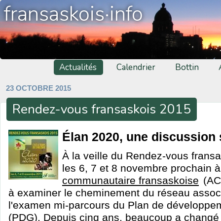
fransaskois·info
Actualités
Calendrier
Bottin
23 OCTOBRE 2015
Rendez-vous fransaskois 2015
Élan 2020, une discussion s
À la veille du Rendez-vous fransa
les 6, 7 et 8 novembre prochain à 
communautaire fransaskoise
(ACF
à examiner le cheminement du réseau associa
l'examen mi-parcours du Plan de développe
(PDG). Depuis cinq ans, beaucoup a changé