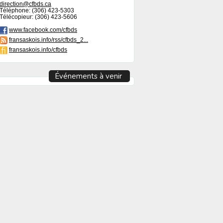
direction@cfbds.ca
Téléphone: (306) 423-5303
Télécopieur: (306) 423-5606
www.facebook.com/cfbds
fransaskois.info/rss/cfbds_2...
fransaskois.info/cfbds
Événements à venir