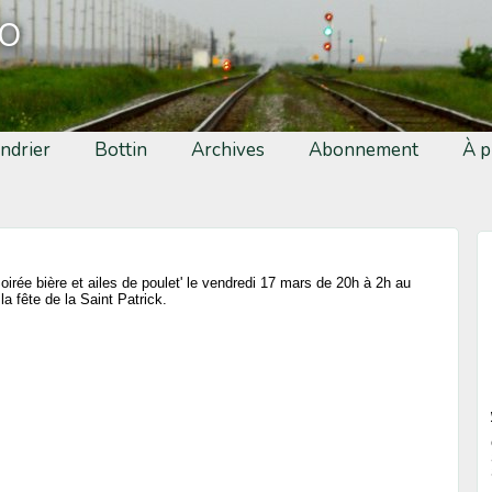
fo
ndrier
Bottin
Archives
Abonnement
À p
irée bière et ailes de poulet' le vendredi 17 mars de 20h à 2h au
la fête de la Saint Patrick.