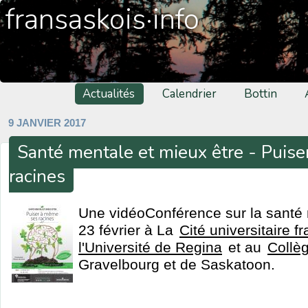
fransaskois·info
Actualités
Calendrier
Bottin
9 JANVIER 2017
Santé mentale et mieux être - Puis
racines
Une vidéoConférence sur la santé 
23 février à La
Cité universitaire 
l'Université de Regina
et au
Collè
Gravelbourg et de Saskatoon.