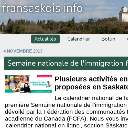
fransaskois·info
Actualités
Calendrier
Bottin
4 NOVEMBRE 2013
Semaine nationale de l'immigration
Plusieurs activités e
proposées en Saska
Le calendrier national de 
première Semaine nationale de l'immigration
dévoilé par la Fédération des communautés 
acadienne du Canada (FCFA). Nous vous invi
calendrier national en ligne
, section Saskat