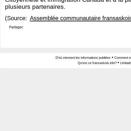
plusieurs partenaires.
(Source:
Assemblée communautaire fransaskoi
Partager:
•
D'où viennent les informations publiées
Comment est
•
Qu'est ce fransaskois.info?
Limitat