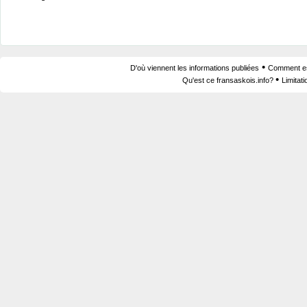
•
D'où viennent les informations publiées
Comment est
•
Qu'est ce fransaskois.info?
Limitat