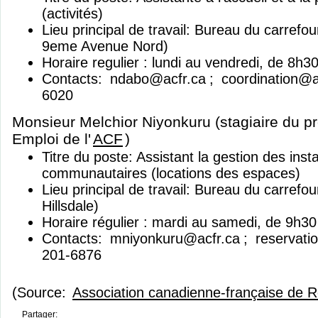
(activités)
Lieu principal de travail: Bureau du carrefo
9eme Avenue Nord)
Horaire regulier : lundi au vendredi, de 8h3
Contacts:
ndabo@acfr.ca
;
coordination@a
6020
Monsieur Melchior Niyonkuru (stagiaire du
Emploi de l'
ACF
)
Titre du poste: Assistant la gestion des insta
communautaires (locations des espaces)
Lieu principal de travail: Bureau du carrefo
Hillsdale)
Horaire régulier : mardi au samedi, de 9h3
Contacts:
mniyonkuru@acfr.ca
;
reservati
201-6876
(Source:
Association canadienne-française de 
Partager: