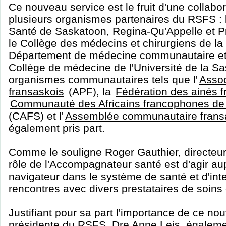
Ce nouveau service est le fruit d'une collabor
plusieurs organismes partenaires du RSFS : 
Santé de Saskatoon, Regina-Qu'Appelle et Pr
le Collège des médecins et chirurgiens de l
Département de médecine communautaire et 
Collège de médecine de l'Université de la S
organismes communautaires tels que l'
Assoc
fransaskois
(APF), la
Fédération des ainés f
Communauté des Africains francophones de
(CAFS) et l'
Assemblée communautaire frans
également pris part.
Comme le souligne Roger Gauthier, directeu
rôle de l'Accompagnateur santé est d'agir a
navigateur dans le système de santé et d'int
rencontres avec divers prestataires de soins
Justifiant pour sa part l'importance de ce no
présidente du RSFS, Dre Anne Leis, égalemen