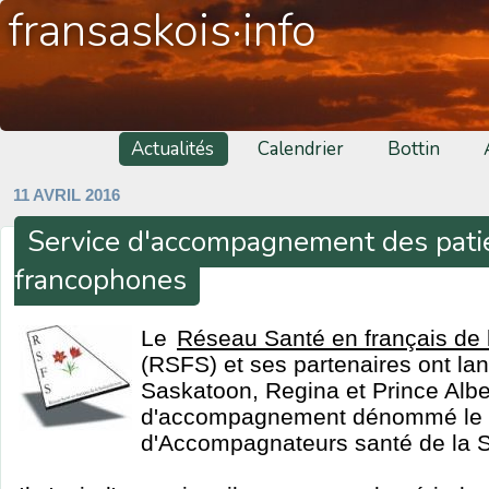
fransaskois·info
Actualités
Calendrier
Bottin
11 AVRIL 2016
Service d'accompagnement des pati
francophones
Le
Réseau Santé en français de
(RSFS) et ses partenaires ont lanc
Saskatoon, Regina et Prince Alber
d'accompagnement dénommé le 
d'Accompagnateurs santé de la 