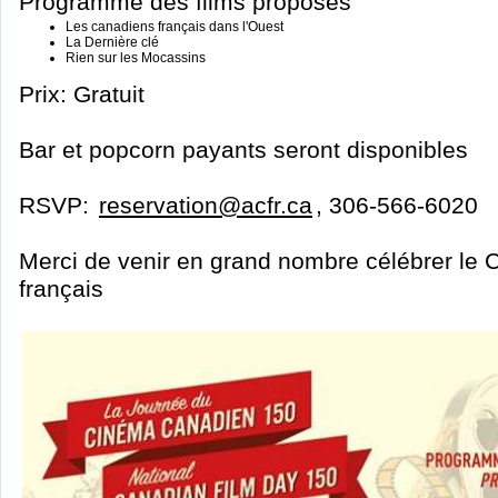
Programme des films proposés
Les canadiens français dans l'Ouest
La Dernière clé
Rien sur les Mocassins
Prix: Gratuit
Bar et popcorn payants seront disponibles
RSVP:
reservation@acfr.ca
, 306-566-6020
Merci de venir en grand nombre célébrer le
français