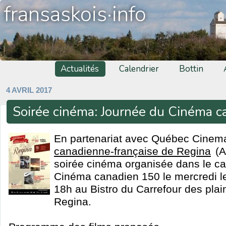
fransaskois·info
Actualités
Calendrier
Bottin
4 AVRIL 2017
Soirée cinéma: Journée du Cinéma 
En partenariat avec Québec Cinema,
canadienne-française de Regina
(A
soirée cinéma organisée dans le ca
Cinéma canadien 150 le mercredi le 
18h au Bistro du Carrefour des plai
Regina.