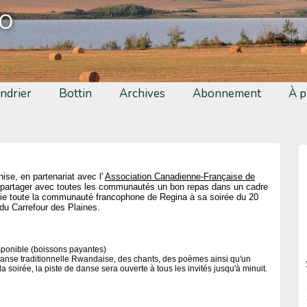
fo
ndrier
Bottin
Archives
Abonnement
À p
e, en partenariat avec l'
Association Canadienne-Française de
 partager avec toutes les communautés un bon repas dans un cadre
nvie toute la communauté francophone de Regina à sa soirée du 20
du Carrefour des Plaines.
sponible (boissons payantes)
danse traditionnelle Rwandaise, des chants, des poèmes ainsi qu'un
 soirée, la piste de danse sera ouverte à tous les invités jusqu'à minuit.