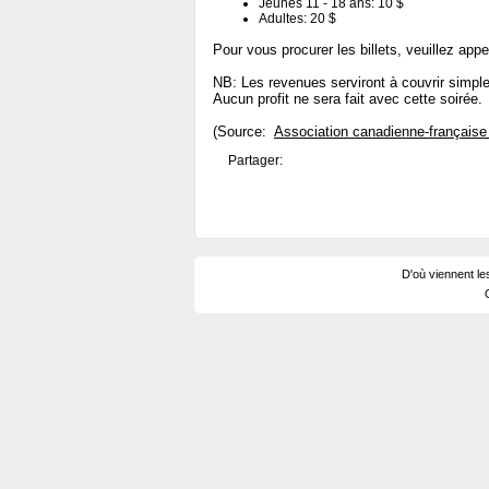
Jeunes 11 - 18 ans: 10 $
Adultes: 20 $
Pour vous procurer les billets, veuillez app
NB: Les revenues serviront à couvrir simpl
Aucun profit ne sera fait avec cette soirée.
(Source:
Association canadienne-française
Partager:
D'où viennent le