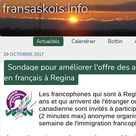
fransaskois·info
Actualités
Calendrier
Bottin
29 OCTOBRE 2017
Sondage pour améliorer l'offre des ac
en français à Regina
Les francophones qui sont à Reg
ans et qui arrivent de l'étranger 
canadienne sont invités à partici
(2 minutes max) anonyme organis
semaine de l'immigration franco