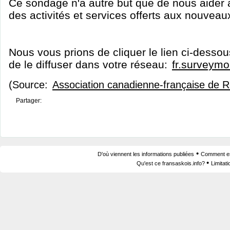
Ce sondage n'a autre but que de nous aider à
des activités et services offerts aux nouveau
Nous vous prions de cliquer le lien ci-dessou
de le diffuser dans votre réseau:
fr.surveym
(Source:
Association canadienne-française de 
Partager:
•
D'où viennent les informations publiées
Comment est
•
Qu'est ce fransaskois.info?
Limitat