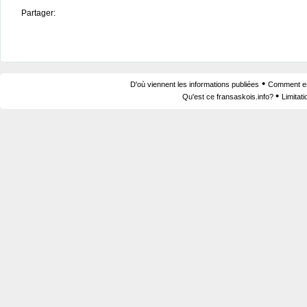
Partager:
•
D'où viennent les informations publiées
Comment est
•
Qu'est ce fransaskois.info?
Limitat