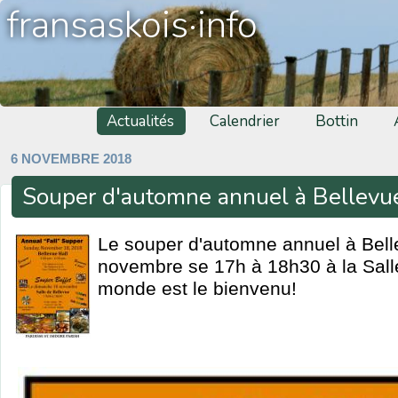
fransaskois·info
Actualités
Calendrier
Bottin
6 NOVEMBRE 2018
Souper d'automne annuel à Bellevu
Le souper d'automne annuel à Belle
novembre se 17h à 18h30 à la Salle
monde est le bienvenu!