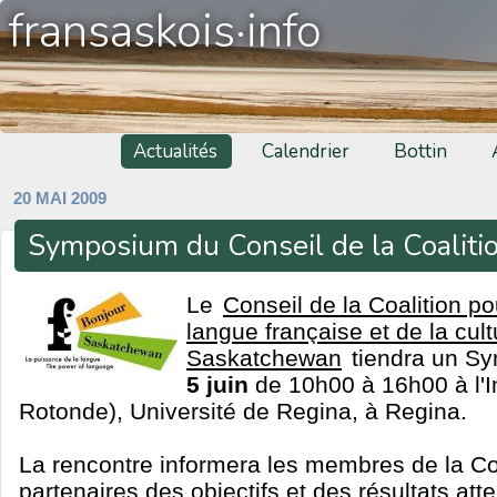
fransaskois·info
Actualités
Calendrier
Bottin
20 MAI 2009
Symposium du Conseil de la Coaliti
Le
Conseil de la Coalition po
langue française et de la cul
Saskatchewan
tiendra un Sy
5 juin
de 10h00 à 16h00 à l'Ins
Rotonde), Université de Regina, à Regina.
La rencontre informera les membres de la Coal
partenaires des objectifs et des résultats att