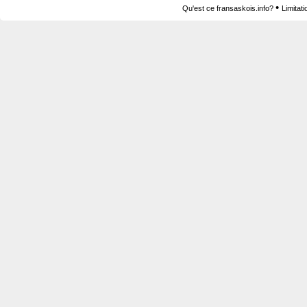
•
Qu'est ce fransaskois.info?
Limitat