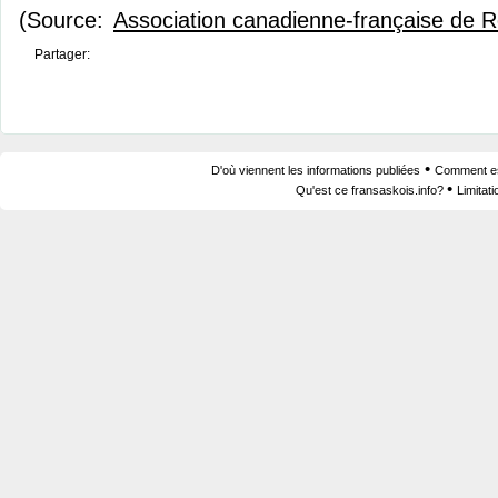
(Source:
Association canadienne-française de 
Partager:
•
D'où viennent les informations publiées
Comment est
•
Qu'est ce fransaskois.info?
Limitat