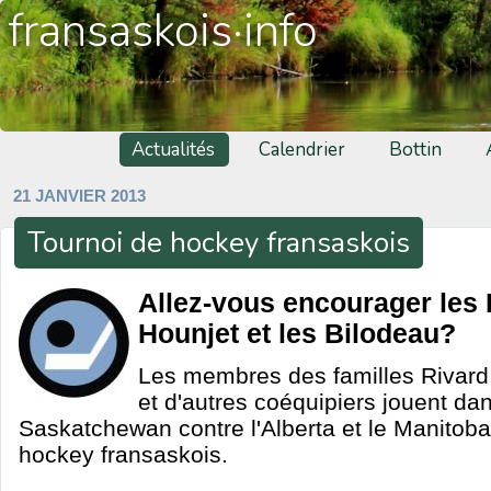
fransaskois·info
Actualités
Calendrier
Bottin
21 JANVIER 2013
Tournoi de hockey fransaskois
Allez-vous encourager les 
Hounjet et les Bilodeau?
Les membres des familles Rivard,
et d'autres coéquipiers jouent da
Saskatchewan contre l'Alberta et le Manitoba
hockey fransaskois.