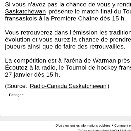
Si vous n'avez pas la chance de vous y rend
Saskatchewan
présente le match final du To
fransaskois à la Première Chaîne dès 15 h.
Vous retrouverez dans l'émission les traditio
évolution et vous aurez la chance de prendr
joueurs ainsi que de faire des retrouvailles.
La compétition est à l'aréna de Warman prè
Écoutez à la radio, le Tournoi de hockey fra
27 janvier dès 15 h.
(Source:
Radio-Canada Saskatchewan
)
Partager:
•
D'où viennent les informations publiées
Comment est
•
Qu'est ce fransaskois.info?
Limitat