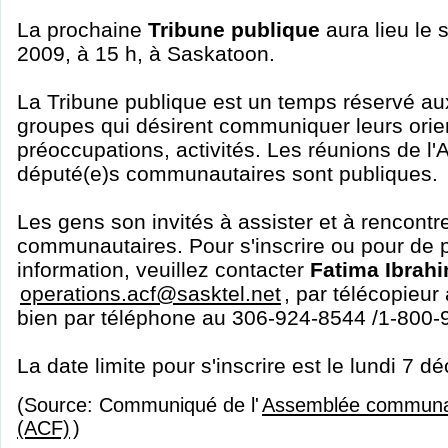
La prochaine
Tribune publique
aura lieu le
2009, à 15 h, à Saskatoon.
La Tribune publique est un temps réservé a
groupes qui désirent communiquer leurs orie
préoccupations, activités. Les réunions de l
député(e)s communautaires sont publiques.
Les gens son invités à assister et à rencontr
communautaires. Pour s'inscrire ou pour de 
information, veuillez contacter
Fatima Ibrahi
operations.acf@sasktel.net
, par télécopieu
bien par téléphone au 306-924-8544 /1-800-
La date limite pour s'inscrire est le lundi 7 
(Source: Communiqué de l'
Assemblée communau
(ACF)
)