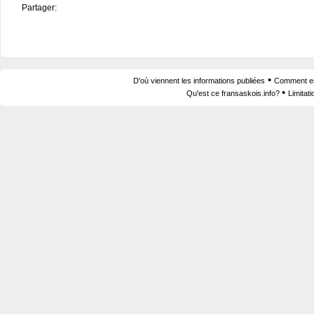
Partager:
•
D'où viennent les informations publiées
Comment est
•
Qu'est ce fransaskois.info?
Limitat