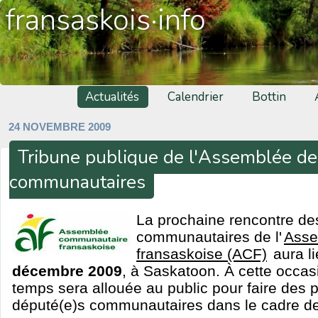
fransaskois·info
Actualités
Calendrier
Bottin
24 NOVEMBRE 2009
Tribune publique de l'Assemblée de
communautaires
La prochaine rencontre de
communautaires de l'
Asse
fransaskoise (ACF)
aura l
décembre 2009
, à Saskatoon. À cette occas
temps sera allouée au public pour faire des 
député(e)s communautaires dans le cadre de