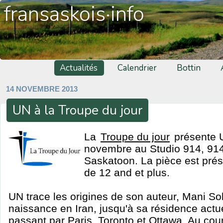
fransaskois·info
Actualités
Calendrier
Bottin
14 NOVEMBRE 2013
UN à la Troupe du jour
La
Troupe du jour
présente U
novembre au Studio 914, 91
Saskatoon. La pièce est prés
de 12 and et plus.
UN trace les origines de son auteur, Mani S
naissance en Iran, jusqu'à sa résidence actu
passant par Paris, Toronto et Ottawa. Au cou