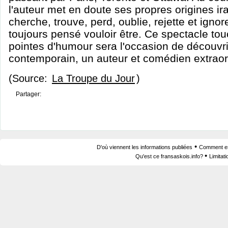
l'auteur met en doute ses propres origines ir
cherche, trouve, perd, oublie, rejette et ignore
toujours pensé vouloir être. Ce spectacle t
pointes d'humour sera l'occasion de découvri
contemporain, un auteur et comédien extraor
(Source:
La Troupe du Jour
)
Partager:
•
D'où viennent les informations publiées
Comment est
•
Qu'est ce fransaskois.info?
Limitat