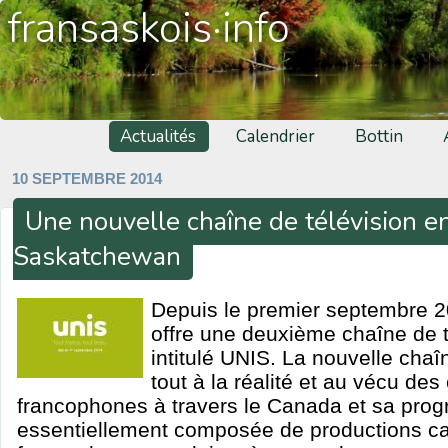
fransaskois·info
Actualités
Calendrier
Bottin
10 SEPTEMBRE 2014
Une nouvelle chaîne de télévision en
Saskatchewan
Depuis le premier septembre 
offre une deuxième chaîne de t
intitulé UNIS. La nouvelle chaî
tout à la réalité et au vécu d
francophones à travers le Canada et sa pro
essentiellement composée de productions c