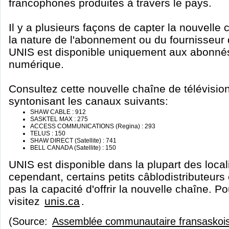
francophones produites à travers le pays.
Il y a plusieurs façons de capter la nouvelle
la nature de l'abonnement ou du fournisseur d
UNIS est disponible uniquement aux abonné
numérique.
Consultez cette nouvelle chaîne de télévisio
syntonisant les canaux suivants:
SHAW CABLE : 912
SASKTEL MAX : 275
ACCESS COMMUNICATIONS (Regina) : 293
TELUS : 150
SHAW DIRECT (Satellite) : 741
BELL CANADA (Satellite) : 150
UNIS est disponible dans la plupart des loca
cependant, certains petits câblodistributeurs 
pas la capacité d'offrir la nouvelle chaîne. Po
visitez
unis.ca
.
(Source:
Assemblée communautaire fransaskoi