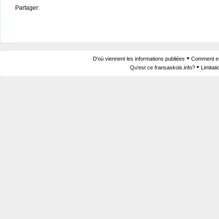
Partager:
•
D'où viennent les informations publiées
Comment est
•
Qu'est ce fransaskois.info?
Limitat