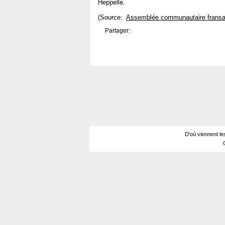
Heppelle.
(Source:
Assemblée communautaire fransa
Partager:
D'où viennent le