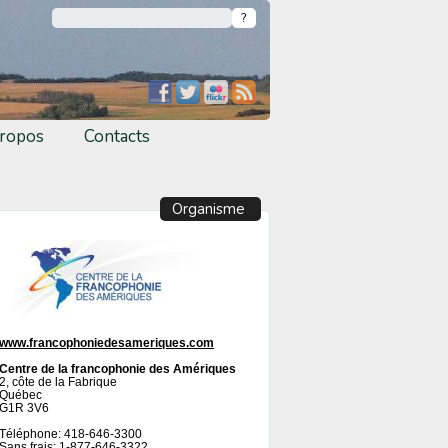
ropos
Contacts
Organisme
www.francophoniedesameriques.com
Centre de la francophonie des Amériques
2, côte de la Fabrique
Québec
G1R 3V6
Téléphone: 418-646-3300
Sans frais: 1-877-646-3322