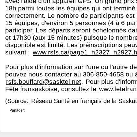
avec l'aide d'un appareil GPS. Un grand prix 
18h parmi toutes les équipes qui ont terminé
correctement. Le nombre de participants est
15 équipes, d'environ 5 personnes (4 à 6 par
participer. Les départs seront échelonnés da
et 17h30 (aux 15 minutes) puisque le nombr
disponible est limité. Les préinscriptions peuv
suivant :
www.rsfs.ca/page1_n2327_n2927.h
Pour plus d'information sur l'une ou l'autre de
pouvez nous contacter au 306-850-4658 ou 
rsfs.bouffard@sasktel.net
. Pour plus d'infor
Fête fransaskoise, consultez le
www.fetefran
(Source:
Réseau Santé en français de la Sask
Partager: