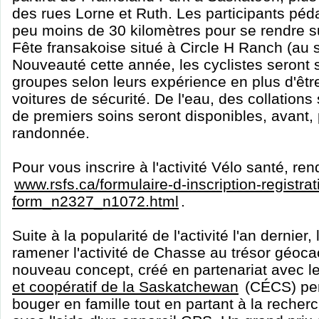
des rues Lorne et Ruth. Les participants péd
peu moins de 30 kilomètres pour se rendre sur
Fête fransakoise situé à Circle H Ranch (au
Nouveauté cette année, les cyclistes seront
groupes selon leurs expérience en plus d'êtr
voitures de sécurité. De l'eau, des collations
de premiers soins seront disponibles, avant,
randonnée.
Pour vous inscrire à l'activité Vélo santé, re
www.rsfs.ca/formulaire-d-inscription-registrat
form_n2327_n1072.html
.
Suite à la popularité de l'activité l'an dernie
ramener l'activité de Chasse au trésor géoca
nouveau concept, créé en partenariat avec l
et coopératif de la Saskatchewan
(CÉCS) per
bouger en famille tout en partant à la reche